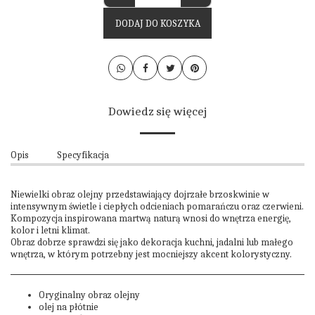
DODAJ DO KOSZYKA
Dowiedz się więcej
Opis
Specyfikacja
Niewielki obraz olejny przedstawiający dojrzałe brzoskwinie w
intensywnym świetle i ciepłych odcieniach pomarańczu oraz czerwieni.
Kompozycja inspirowana martwą naturą wnosi do wnętrza energię,
kolor i letni klimat.
Obraz dobrze sprawdzi się jako dekoracja kuchni, jadalni lub małego
wnętrza, w którym potrzebny jest mocniejszy akcent kolorystyczny.
Oryginalny obraz olejny
olej na płótnie