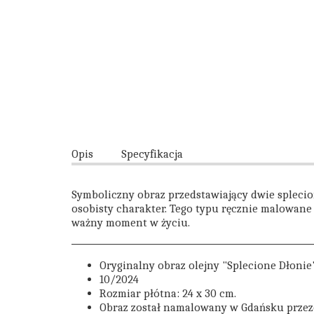
Opis
Specyfikacja
Symboliczny obraz przedstawiający dwie splecion
osobisty charakter. Tego typu ręcznie malowane 
ważny moment w życiu.
Oryginalny obraz olejny "Splecione Dłonie
10/2024
Rozmiar płótna: 24 x 30 cm.
Obraz został namalowany w Gdańsku przez