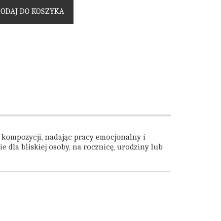
ODAJ DO KOSZYKA
m kompozycji, nadając pracy emocjonalny i
 dla bliskiej osoby, na rocznicę, urodziny lub