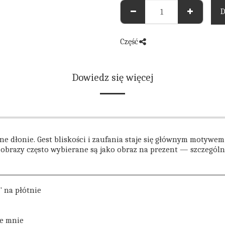
D
Część
Dowiedz się więcej
e dłonie. Gest bliskości i zaufania staje się głównym motywe
obrazy często wybierane są jako obraz na prezent — szczególnie
" na płótnie
e mnie