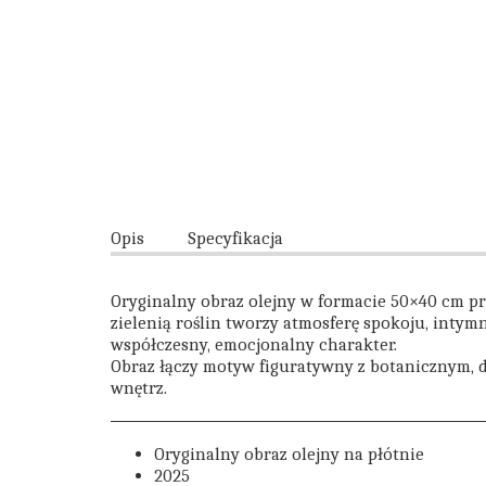
Opis
Specyfikacja
Oryginalny obraz olejny w formacie 50×40 cm pr
zielenią roślin tworzy atmosferę spokoju, intym
współczesny, emocjonalny charakter.
Obraz łączy motyw figuratywny z botanicznym, d
wnętrz.
Oryginalny obraz olejny na płótnie
2025