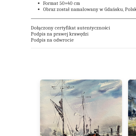
Format 50×40 cm
Obraz został namalowany w Gdańsku, Pols
Dołączony certyfikat autentyczności
Podpis na prawej krawędzi
Podpis na odwrocie