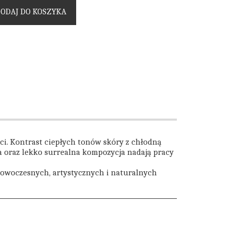
ODAJ DO KOSZYKA
ci. Kontrast ciepłych tonów skóry z chłodną
la oraz lekko surrealna kompozycja nadają pracy
nowoczesnych, artystycznych i naturalnych