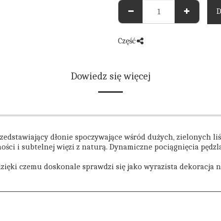
D
Część
Dowiedz się więcej
zedstawiający dłonie spoczywające wśród dużych, zielonych liś
ności i subtelnej więzi z naturą. Dynamiczne pociągnięcia pędz
zięki czemu doskonale sprawdzi się jako wyrazista dekoracja 