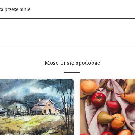
ka przeze mnie
Może Ci się spodobać