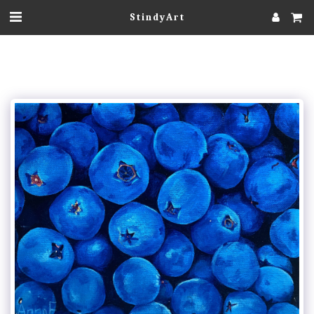
StindyArt