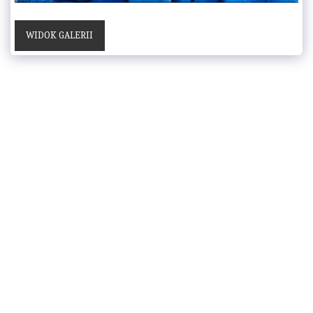
WIDOK GALERII