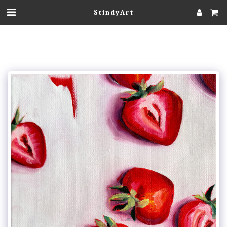
StindyArt