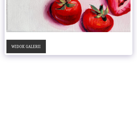
WIDOK GALERII