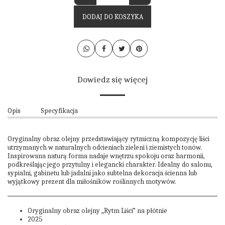
DODAJ DO KOSZYKA
Dowiedz się więcej
Opis
Specyfikacja
Oryginalny obraz olejny przedstawiający rytmiczną kompozycję liści
utrzymanych w naturalnych odcieniach zieleni i ziemistych tonów.
Inspirowana naturą forma nadaje wnętrzu spokoju oraz harmonii,
podkreślając jego przytulny i elegancki charakter. Idealny do salonu,
sypialni, gabinetu lub jadalni jako subtelna dekoracja ścienna lub
wyjątkowy prezent dla miłośników roślinnych motywów.
Oryginalny obraz olejny „Rytm Liści” na płótnie
2025