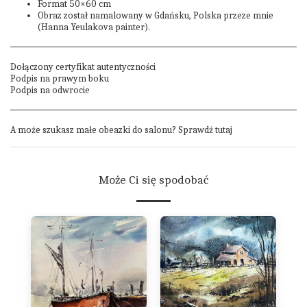
Format 50×60 cm
Obraz został namalowany w Gdańsku, Polska przeze mnie
(Hanna Yeulakova painter).
Dołączony certyfikat autentyczności
Podpis na prawym boku
Podpis na odwrocie
A może szukasz małe obeazki do salonu? Sprawdź
tutaj
Może Ci się spodobać